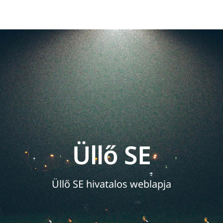
Üllő SE
Üllő SE hivatalos weblapja