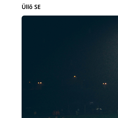
Üllő SE