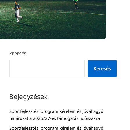
KERESÉS
Keresés
Bejegyzések
Sportfejlesztési program kérelem és jóváhagyó
határozat a 2026/27-es támogatási időszakra
Sportfejlesztési program kérelem és jóváhagyó