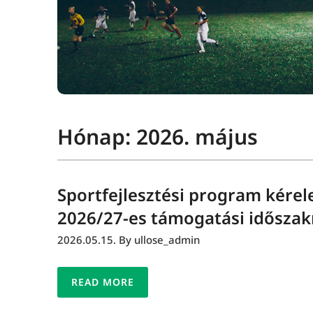
Hónap:
2026. május
Sportfejlesztési program kérel
2026/27-es támogatási időszak
2026.05.15.
By ullose_admin
READ MORE