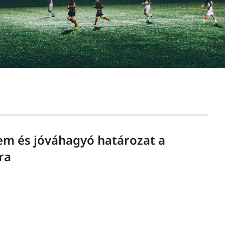
em és jóváhagyó határozat a
ra